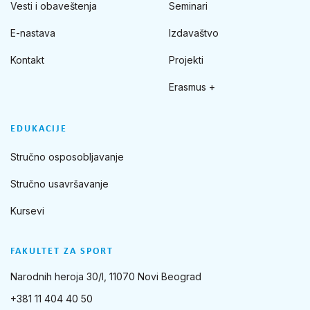
Vesti i obaveštenja
Seminari
E-nastava
Izdavaštvo
Kontakt
Projekti
Erasmus +
EDUKACIJE
Stručno osposobljavanje
Stručno usavršavanje
Kursevi
FAKULTET ZA SPORT
Narodnih heroja 30/I, 11070 Novi Beograd
+381 11 404 40 50