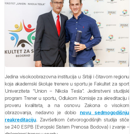
Jedina visokoobrazovna institucija u Srbiji i čitavom regionu
koja akademski školuje trenere u sportu je Fakultet za sport
Univerziteta “Union – Nikola Tesla”. Jedinstveni studijski
program Trener u sportu, Odlukom Komisije za akreditaciju i
proveru kvaliteta, a na osnovu Zakona o visokom
obrazovanja, nedavno je dobio
novu sedmogodišnju
reakreditaciju
. Završetkom četvorogodišnjih studija stiče
se 240 ESPB (Evropski Sistem Prenosa Bodova) i zvanje –