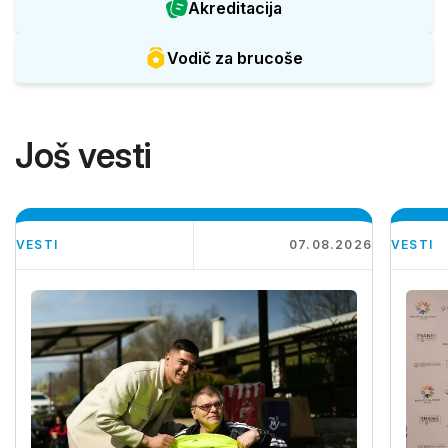
Akreditacija
Vodič za brucoše
Još vesti
VESTI
07.08.2026
VESTI