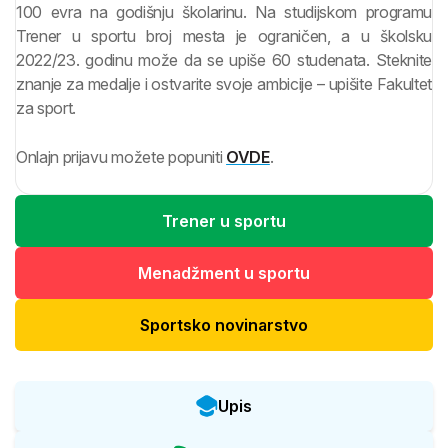
100 evra na godišnju školarinu. Na studijskom programu
Trener u sportu broj mesta je ograničen, a u školsku
2022/23. godinu može da se upiše 60 studenata. Steknite
znanje za medalje i ostvarite svoje ambicije – upišite Fakultet
za sport.
Onlajn prijavu možete popuniti
OVDE
.
Trener u sportu
Menadžment u sportu
Sportsko novinarstvo
Upis