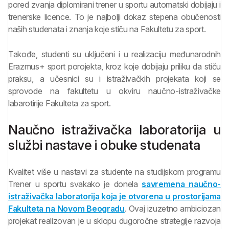
pored zvanja diplomirani trener u sportu automatski dobijaju i
trenerske licence. To je najbolji dokaz stepena obučenosti
naših studenata i znanja koje stiču na Fakultetu za sport.
Takođe, studenti su uključeni i u realizaciju međunarodnih
Erazmus+ sport porojekta, kroz koje dobijaju priliku da stiču
praksu, a učesnici su i istraživačkih projekata koji se
sprovode na fakultetu u okviru naučno-istraživačke
labarotirije Fakulteta za sport.
Naučno istraživačka laboratorija u
službi nastave i obuke studenata
Kvalitet više u nastavi za studente na studijskom programu
Trener u sportu svakako je donela
savremena naučno-
istraživačka laboratorija koja je otvorena u prostorijama
Fakulteta na Novom Beogradu
. Ovaj izuzetno ambiciozan
projekat realizovan je u sklopu dugoročne strategije razvoja