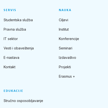
SERVIS
NAUKA
Studentska služba
Ciljevi
Pravna služba
Institut
IT sektor
Konferencije
Vesti i obaveštenja
Seminari
E-nastava
Izdavaštvo
Kontakt
Projekti
Erasmus +
EDUKACIJE
Stručno osposobljavanje