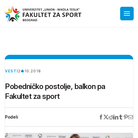
VESTI
24.10.2018
Pobedničko postolje, balkon pa
Fakultet za sport
Podeli