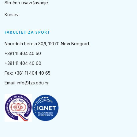
Stručno usavršavanje
Kursevi
FAKULTET ZA SPORT
Narodnih heroja 30/I, 11070 Novi Beograd
+381 11 404 40 50
+381 11 404 40 60
Fax: +381 11 404 40 65
Email:
info@fzs.edu.rs