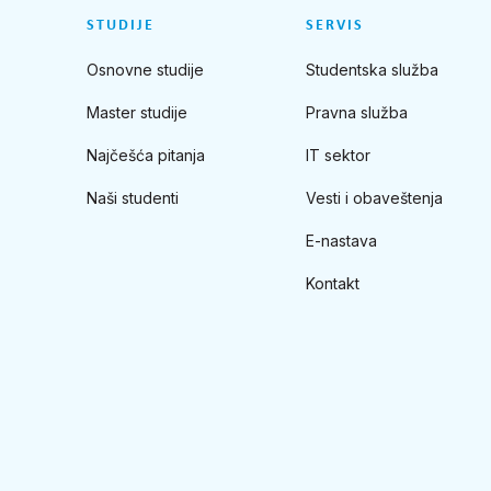
STUDIJE
SERVIS
Osnovne studije
Studentska služba
Master studije
Pravna služba
Najčešća pitanja
IT sektor
Naši studenti
Vesti i obaveštenja
E-nastava
Kontakt