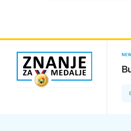
NE
Bu