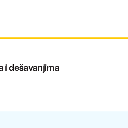
a i dešavanjima