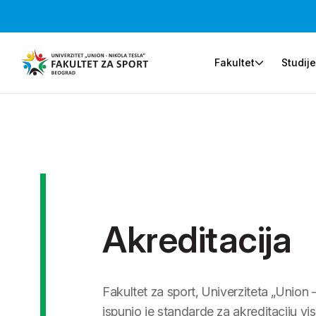
Fakultet
Studij
Akreditacija
Fakultet za sport, Univerziteta „Union 
ispunio je standarde za akreditaciju v