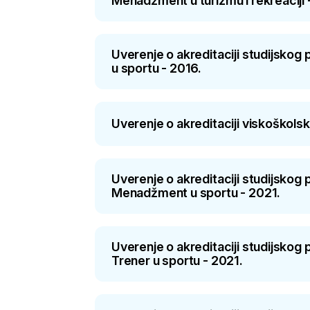
Menadžment u turizmu i rekreaciji 
Uverenje o akreditaciji studijsko
u sportu - 2016.
Uverenje o akreditaciji viskoškols
Uverenje o akreditaciji studijsko
Menadžment u sportu - 2021.
Uverenje o akreditaciji studijsko
Trener u sportu - 2021.