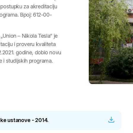
 postupku za akreditaciju
rograma. Bpoj: 612-00-
„Union – Nikola Tesla“ je
aciju i proveru kvaliteta
.2021. godine, dobio novu
e i studijskih programa.
ske ustanove - 2014.