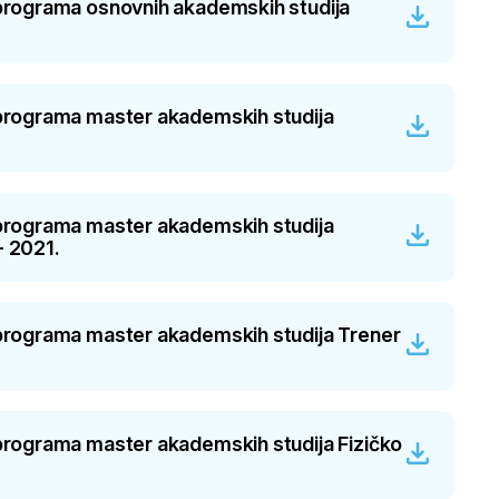
g programa osnovnih akademskih studija
g programa master akademskih studija
g programa master akademskih studija
- 2021.
g programa master akademskih studija Trener
 programa master akademskih studija Fizičko