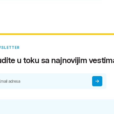
WSLETTER
dite u toku sa najnovijim vestim