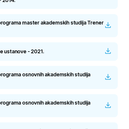
- 2014.
g programa master akademskih studija Trener
ke ustanove - 2021.
g programa osnovnih akademskih studija
g programa osnovnih akademskih studija