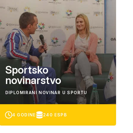
Sportsko
novinarstvo
DIPLOMIRANI NOVINAR U SPORTU
4 GODINE
240 ESPB