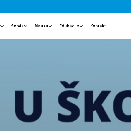
e
Servis
Nauka
Edukacije
Kontakt