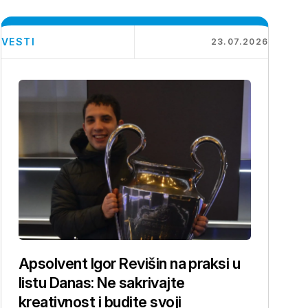
VESTI
23.07.2026
Apsolvent Igor Revišin na praksi u
listu Danas: Ne sakrivajte
kreativnost i budite svoji