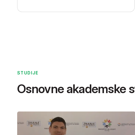
STUDIJE
Osnovne akademske st