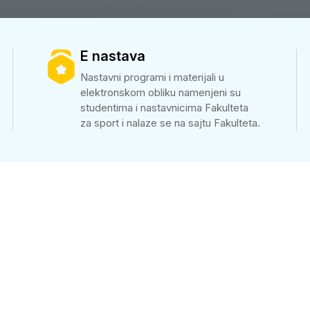
E nastava
Nastavni programi i materijali u
elektronskom obliku namenjeni su
studentima i nastavnicima Fakulteta
za sport i nalaze se na sajtu Fakulteta.