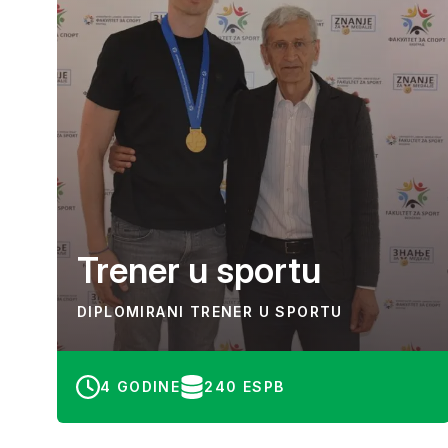
Trener u sportu
DIPLOMIRANI TRENER U SPORTU
4 GODINE
240 ESPB