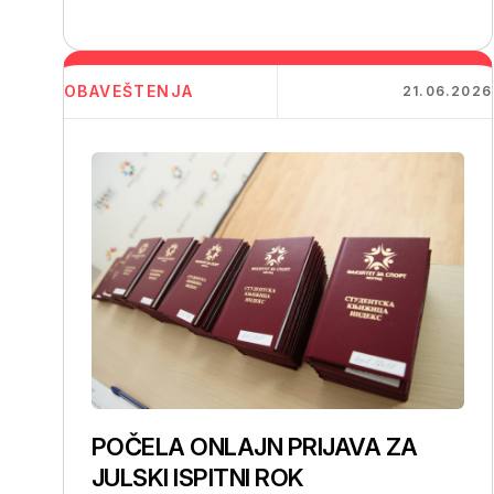
OBAVEŠTENJA
21.06.2026
POČELA ONLAJN PRIJAVA ZA
JULSKI ISPITNI ROK