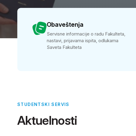
Obaveštenja
Servisne informacije o radu Fakulteta,
nastavi, prijavama ispita, odlukama
Saveta Fakulteta
STUDENTSKI SERVIS
Aktuelnosti