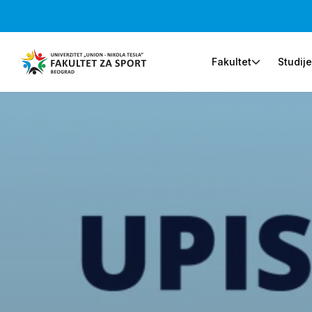
Fakultet
Studij