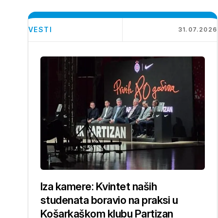
VESTI
31.07.2026
Iza kamere: Kvintet naših
studenata boravio na praksi u
Košarkaškom klubu Partizan