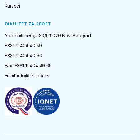
Kursevi
FAKULTET ZA SPORT
Narodnih heroja 30/I, 11070 Novi Beograd
+381 11 404 40 50
+381 11 404 40 60
Fax: +381 11 404 40 65
Email:
info@fzs.edu.rs