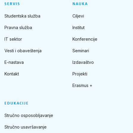
SERVIS
NAUKA
Studentska služba
Ciljevi
Pravna služba
Institut
IT sektor
Konferencije
Vesti i obaveštenja
Seminari
E-nastava
Izdavaštvo
Kontakt
Projekti
Erasmus +
EDUKACIJE
Stručno osposobljavanje
Stručno usavršavanje