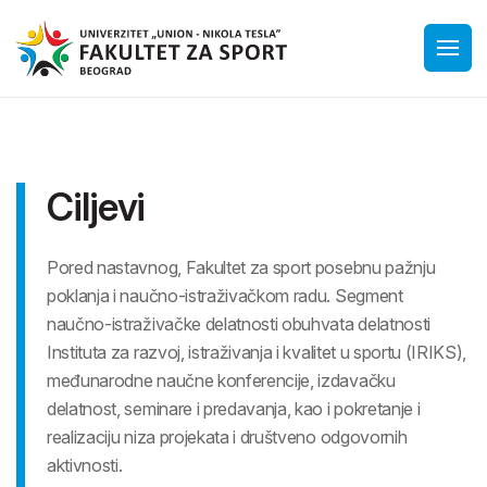
Ciljevi
Pored nastavnog, Fakultet za sport posebnu pažnju
poklanja i naučno-istraživačkom radu. Segment
naučno-istraživačke delatnosti obuhvata delatnosti
Instituta za razvoj, istraživanja i kvalitet u sportu (IRIKS),
međunarodne naučne konferencije, izdavačku
delatnost, seminare i predavanja, kao i pokretanje i
realizaciju niza projekata i društveno odgovornih
aktivnosti.