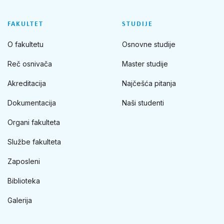
FAKULTET
STUDIJE
O fakultetu
Osnovne studije
Reč osnivača
Master studije
Akreditacija
Najčešća pitanja
Dokumentacija
Naši studenti
Organi fakulteta
Službe fakulteta
Zaposleni
Biblioteka
Galerija