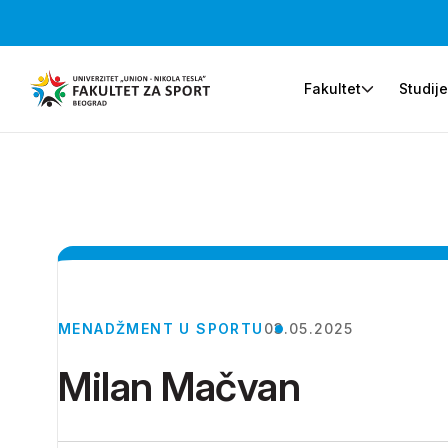
Fakultet
Studij
MENADŽMENT U SPORTU
03.05.2025
Milan Mačvan