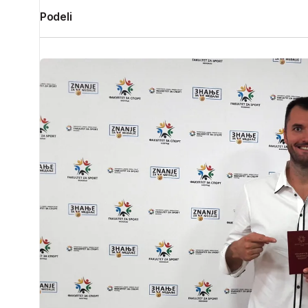
Podeli