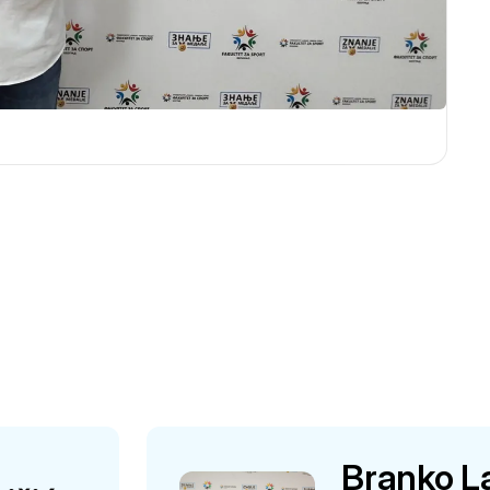
Branko L