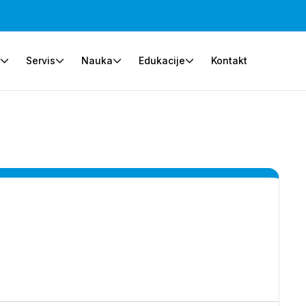
e
Servis
Nauka
Edukacije
Kontakt