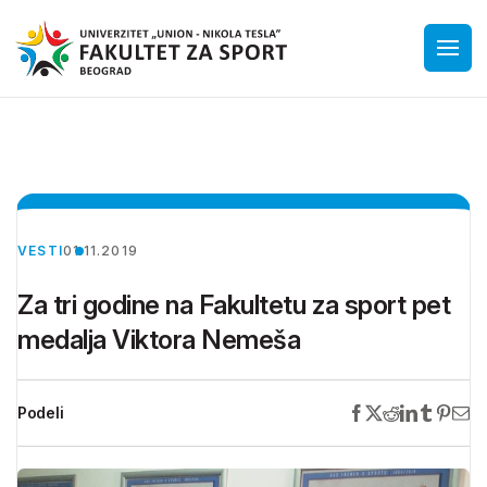
VESTI
01.11.2019
Za tri godine na Fakultetu za sport pet
medalja Viktora Nemeša
Podeli