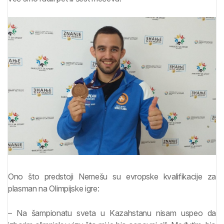
Ono što predstoji Nemešu su evropske kvalifikacije za
plasman na Olimpijske igre:
– Na šampionatu sveta u Kazahstanu nisam uspeo da