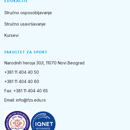
EDUKACIJE
Stručno osposobljavanje
Stručno usavršavanje
Kursevi
FAKULTET ZA SPORT
Narodnih heroja 30/I, 11070 Novi Beograd
+381 11 404 40 50
+381 11 404 40 60
Fax: +381 11 404 40 65
Email:
info@fzs.edu.rs