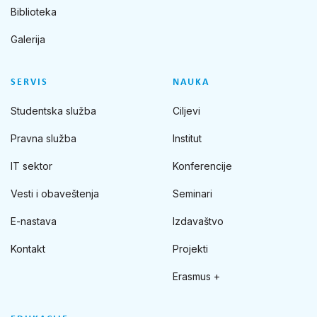
Biblioteka
Galerija
SERVIS
NAUKA
Studentska služba
Ciljevi
Pravna služba
Institut
IT sektor
Konferencije
Vesti i obaveštenja
Seminari
E-nastava
Izdavaštvo
Kontakt
Projekti
Erasmus +