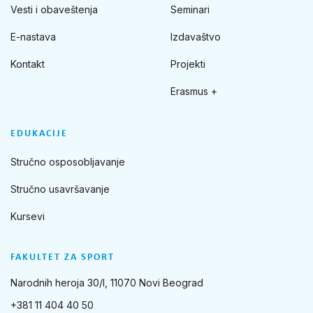
Vesti i obaveštenja
Seminari
E-nastava
Izdavaštvo
Kontakt
Projekti
Erasmus +
EDUKACIJE
Stručno osposobljavanje
Stručno usavršavanje
Kursevi
FAKULTET ZA SPORT
Narodnih heroja 30/I, 11070 Novi Beograd
+381 11 404 40 50