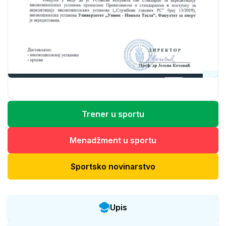
Trener u sportu
Menadžment u sportu
Sportsko novinarstvo
Upis