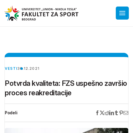
VESTI
30.12.2021
Potvrda kvaliteta: FZS uspešno završio
proces reakreditacije
Podeli