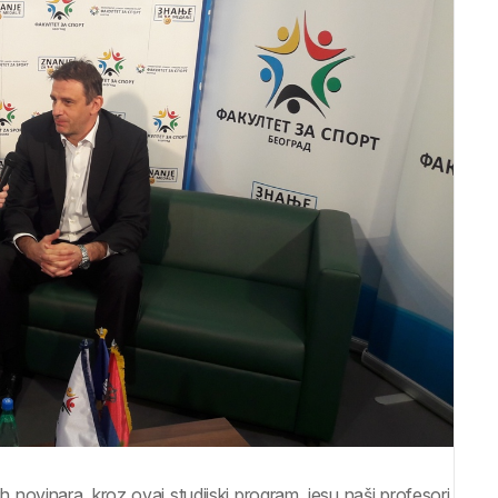
h novinara, kroz ovaj studijski program, jesu naši profesori,