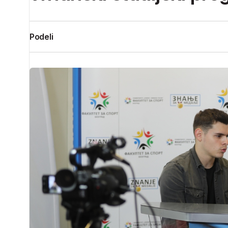
Podeli