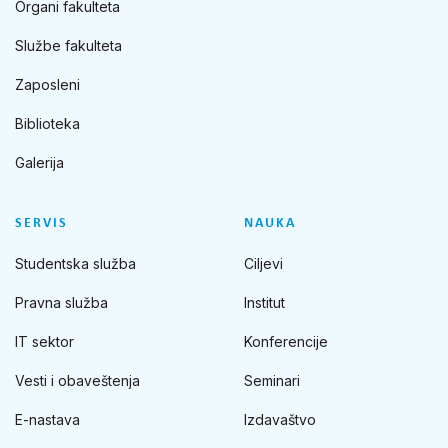
Organi fakulteta
Službe fakulteta
Zaposleni
Biblioteka
Galerija
SERVIS
NAUKA
Studentska služba
Ciljevi
Pravna služba
Institut
IT sektor
Konferencije
Vesti i obaveštenja
Seminari
E-nastava
Izdavaštvo