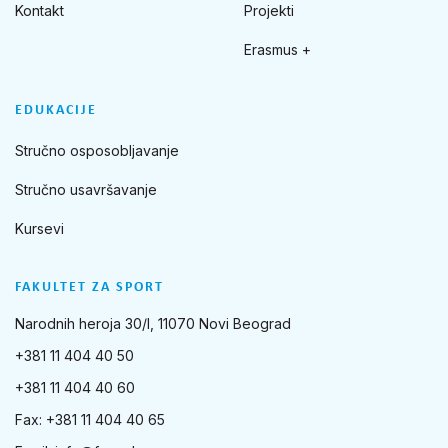
Kontakt
Projekti
Erasmus +
EDUKACIJE
Stručno osposobljavanje
Stručno usavršavanje
Kursevi
FAKULTET ZA SPORT
Narodnih heroja 30/I, 11070 Novi Beograd
+381 11 404 40 50
+381 11 404 40 60
Fax: +381 11 404 40 65