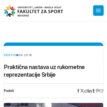
VESTI
19.06.2018
Praktična nastava uz rukometne
reprezentacije Srbije
Podeli