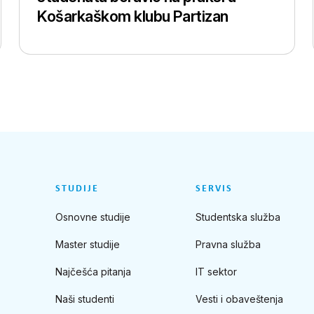
Košarkaškom klubu Partizan
STUDIJE
SERVIS
Osnovne studije
Studentska služba
Master studije
Pravna služba
Najčešća pitanja
IT sektor
Naši studenti
Vesti i obaveštenja