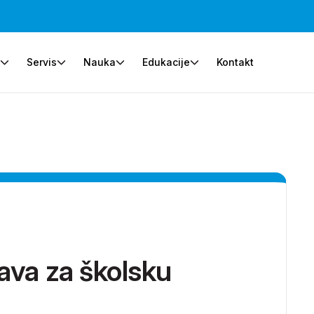
e
Servis
Nauka
Edukacije
Kontakt
ava za školsku