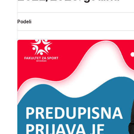
Podeli