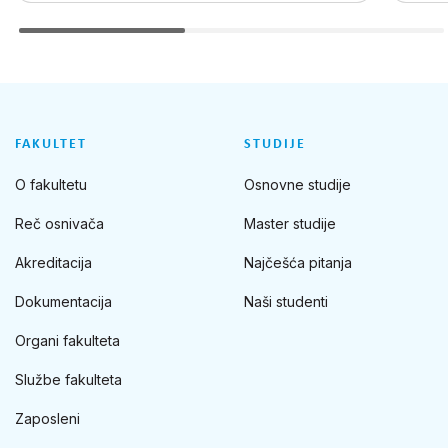
FAKULTET
STUDIJE
O fakultetu
Osnovne studije
Reč osnivača
Master studije
Akreditacija
Najčešća pitanja
Dokumentacija
Naši studenti
Organi fakulteta
Službe fakulteta
Zaposleni