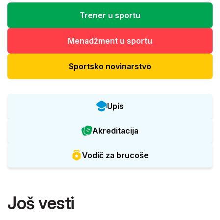
Trener u sportu
Menadžment u sportu
Sportsko novinarstvo
Upis
Akreditacija
Vodič za brucoše
Još vesti