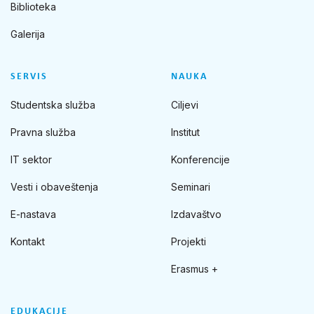
Biblioteka
Galerija
SERVIS
NAUKA
Studentska služba
Ciljevi
Pravna služba
Institut
IT sektor
Konferencije
Vesti i obaveštenja
Seminari
E-nastava
Izdavaštvo
Kontakt
Projekti
Erasmus +
EDUKACIJE