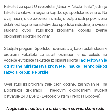
Fakultet za sport Univerziteta „Union – Nikola Tesla“ jedini je
fakultet u čitavom regionu koji školuje sportske novinare. Na
ovaj način, u obrazovnom smislu, u potpunosti je pokrivena
delatnost koja je neraskidivi deo sportske industrije, a svršeni
studenti ovog studijskog programa dobijaju zvanje
diplomirani sportski novinar.
Studijski program Sportsko novinarstvo, kao i ostali studijski
programi Fakulteta za sport, osmišljen je po ugledu na
vodeće evropske fakultete iz oblasti sporta i
akreditovan je
od strane Ministarstva prosvete, nauke i tehnološkog
razvoja Republike Srbije.
Ovaj studijski program traje četiri godine, zasnovan je na
Bolonjskoj deklaraciji i njegovim okončanjem student
ostvaruje 240 ESPB (Evropski Sistem Prenosa Bodova).
Naglasak u nastavi na praktičnom novinarskom radu