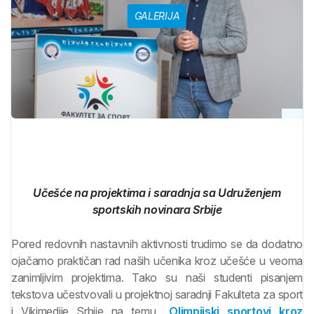
GALERIJA
Učešće na projektima i saradnja sa Udruženjem
sportskih novinara Srbije
Pored redovnih nastavnih aktivnosti trudimo se da dodatno
ojačamo praktičan rad naših učenika kroz učešće u veoma
zanimljivim projektima. Tako su naši studenti pisanjem
tekstova učestvovali u projektnoj saradnji Fakulteta za sport
i Vikimedije Srbije na temu
„Olimpijski sportovi kroz