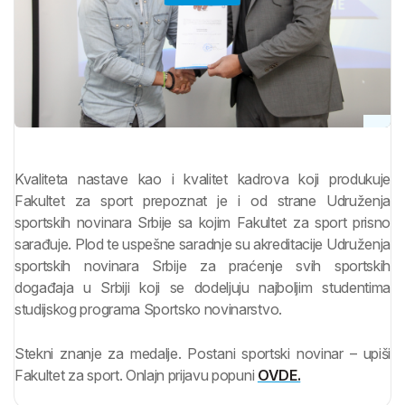
Kvaliteta nastave kao i kvalitet kadrova koji produkuje
Fakultet za sport prepoznat je i od strane Udruženja
sportskih novinara Srbije sa kojim Fakultet za sport prisno
sarađuje. Plod te uspešne saradnje su akreditacije Udruženja
sportskih novinara Srbije za praćenje svih sportskih
događaja u Srbiji koji se dodeljuju najboljim studentima
studijskog programa Sportsko novinarstvo.
Stekni znanje za medalje. Postani sportski novinar – upiši
Fakultet za sport. Onlajn prijavu popuni
OVDE.