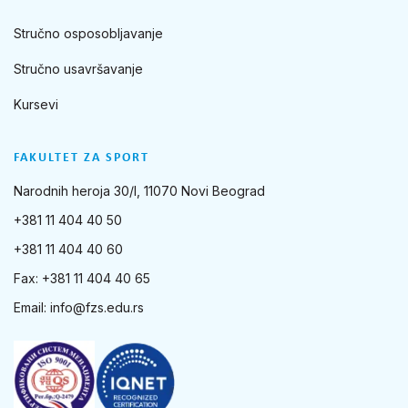
Stručno osposobljavanje
Stručno usavršavanje
Kursevi
FAKULTET ZA SPORT
Narodnih heroja 30/I, 11070 Novi Beograd
+381 11 404 40 50
+381 11 404 40 60
Fax: +381 11 404 40 65
Email:
info@fzs.edu.rs