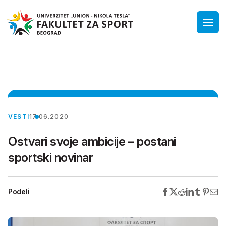
VESTI
17.06.2020
Ostvari svoje ambicije – postani
sportski novinar
Podeli