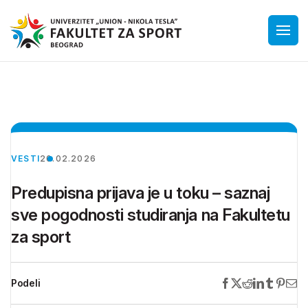
VESTI
20.02.2026
Predupisna prijava je u toku – saznaj
sve pogodnosti studiranja na Fakultetu
za sport
Podeli