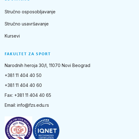
Stručno osposobljavanje
Stručno usavršavanje
Kursevi
FAKULTET ZA SPORT
Narodnih heroja 30/I, 11070 Novi Beograd
+381 11 404 40 50
+381 11 404 40 60
Fax: +381 11 404 40 65
Email:
info@fzs.edu.rs