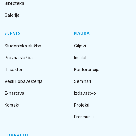
Biblioteka
Galerija
SERVIS
NAUKA
Studentska služba
Ciljevi
Pravna služba
Institut
IT sektor
Konferencije
Vesti i obaveštenja
Seminari
E-nastava
Izdavaštvo
Kontakt
Projekti
Erasmus +
EDUKACIJE