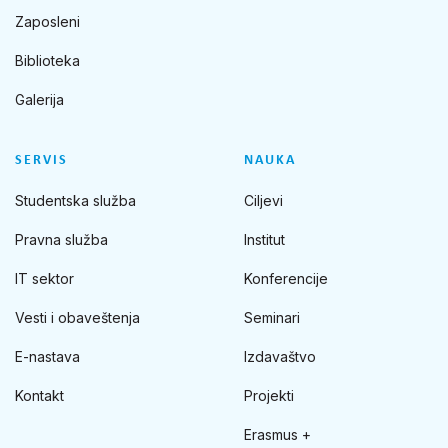
Zaposleni
Biblioteka
Galerija
SERVIS
NAUKA
Studentska služba
Ciljevi
Pravna služba
Institut
IT sektor
Konferencije
Vesti i obaveštenja
Seminari
E-nastava
Izdavaštvo
Kontakt
Projekti
Erasmus +