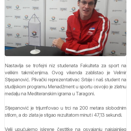
Nastavlja se trofejni niz studenata Fakulteta za sport na
velikim takmičenjima. Ovog vikenda zablistao je Velimir
Stjepanović. Plivački reprezentativac Srbije i naš student na
studijskom programu Menadžment u sportu osvojio je zlatnu
medalju na Mediteranskim igrama u Taragoni.
Stjepanović je trijumfovao u trci na 200 metara slobodnim
stilom, a do zlata je stigao rezultatom minut i 47,13 sekundi.
Velji upućujemo iskrene čestitke na osvajanju najsjajnijeg