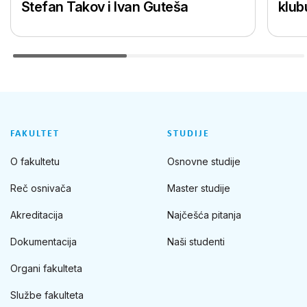
Stefan Takov i Ivan Guteša
klub
FAKULTET
STUDIJE
O fakultetu
Osnovne studije
Reč osnivača
Master studije
Akreditacija
Najčešća pitanja
Dokumentacija
Naši studenti
Organi fakulteta
Službe fakulteta