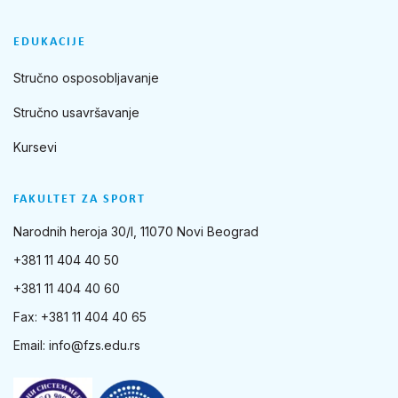
EDUKACIJE
Stručno osposobljavanje
Stručno usavršavanje
Kursevi
FAKULTET ZA SPORT
Narodnih heroja 30/I, 11070 Novi Beograd
+381 11 404 40 50
+381 11 404 40 60
Fax: +381 11 404 40 65
Email:
info@fzs.edu.rs