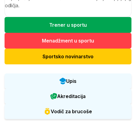
odličja.
Trener u sportu
Menadžment u sportu
Sportsko novinarstvo
Upis
Akreditacija
Vodič za brucoše