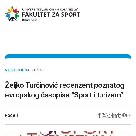
VESTI
08.04.2025
Željko Turčinović recenzent poznatog
evropskog časopisa “Sport i turizam”
Podeli