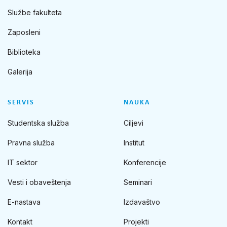
Službe fakulteta
Zaposleni
Biblioteka
Galerija
SERVIS
NAUKA
Studentska služba
Ciljevi
Pravna služba
Institut
IT sektor
Konferencije
Vesti i obaveštenja
Seminari
E-nastava
Izdavaštvo
Kontakt
Projekti