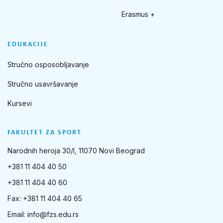
Erasmus +
EDUKACIJE
Stručno osposobljavanje
Stručno usavršavanje
Kursevi
FAKULTET ZA SPORT
Narodnih heroja 30/I, 11070 Novi Beograd
+381 11 404 40 50
+381 11 404 40 60
Fax: +381 11 404 40 65
Email:
info@fzs.edu.rs