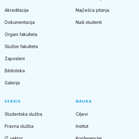
Akreditacija
Najčešća pitanja
Dokumentacija
Naši studenti
Organi fakulteta
Službe fakulteta
Zaposleni
Biblioteka
Galerija
SERVIS
NAUKA
Studentska služba
Ciljevi
Pravna služba
Institut
IT sektor
Konferencije