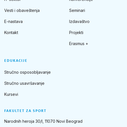
Vesti i obaveštenja
Seminari
E-nastava
Izdavaštvo
Kontakt
Projekti
Erasmus +
EDUKACIJE
Stručno osposobljavanje
Stručno usavršavanje
Kursevi
FAKULTET ZA SPORT
Narodnih heroja 30/I, 11070 Novi Beograd