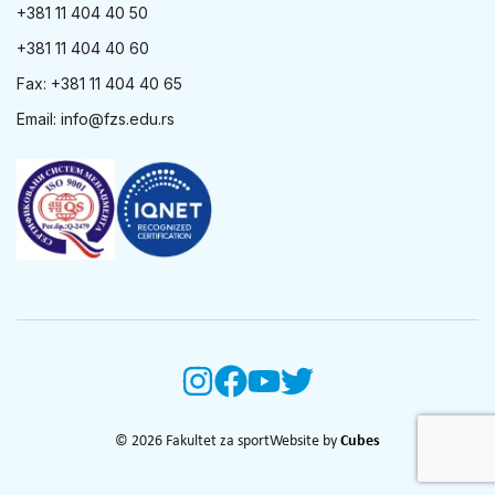
+381 11 404 40 50
+381 11 404 40 60
Fax: +381 11 404 40 65
Email:
info@fzs.edu.rs
© 2026 Fakultet za sport
Website by
Cubes