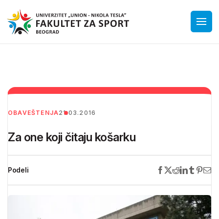
OBAVEŠTENJA
21.03.2016
Za one koji čitaju košarku
Podeli