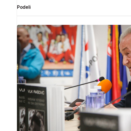
Podeli