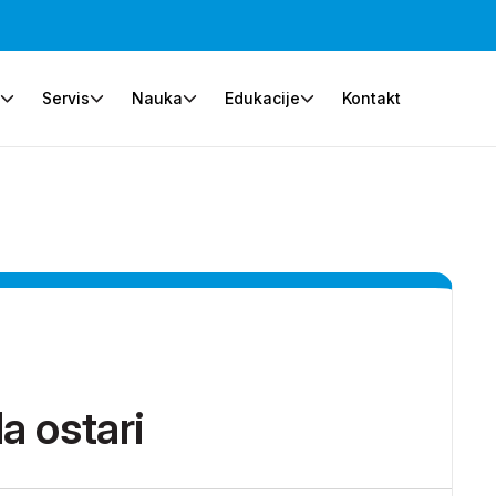
e
Servis
Nauka
Edukacije
Kontakt
a ostari