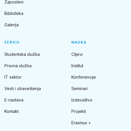
Zaposleni
Biblioteka
Galerija
SERVIS
NAUKA
Studentska služba
Ciljevi
Pravna služba
Institut
IT sektor
Konferencije
Vesti i obaveštenja
Seminari
E-nastava
Izdavaštvo
Kontakt
Projekti
Erasmus +