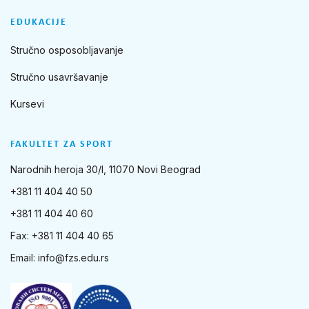
EDUKACIJE
Stručno osposobljavanje
Stručno usavršavanje
Kursevi
FAKULTET ZA SPORT
Narodnih heroja 30/I, 11070 Novi Beograd
+381 11 404 40 50
+381 11 404 40 60
Fax: +381 11 404 40 65
Email:
info@fzs.edu.rs