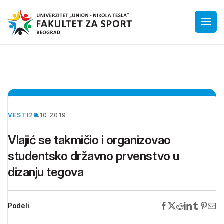
VESTI
29.10.2019
Vlajić se takmičio i organizovao
studentsko državno prvenstvo u
dizanju tegova
Podeli