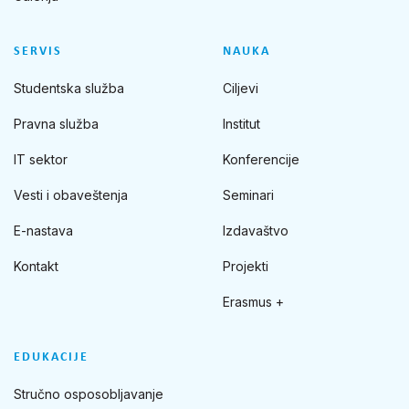
SERVIS
NAUKA
Studentska služba
Ciljevi
Pravna služba
Institut
IT sektor
Konferencije
Vesti i obaveštenja
Seminari
E-nastava
Izdavaštvo
Kontakt
Projekti
Erasmus +
EDUKACIJE
Stručno osposobljavanje