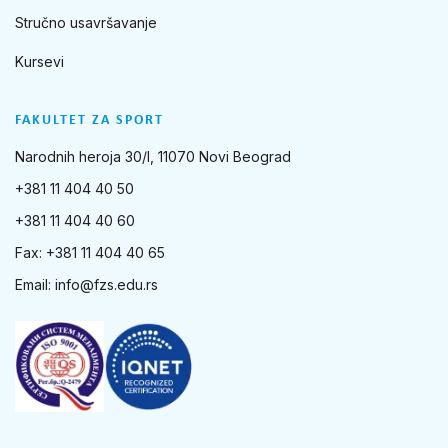
Stručno usavršavanje
Kursevi
FAKULTET ZA SPORT
Narodnih heroja 30/I, 11070 Novi Beograd
+381 11 404 40 50
+381 11 404 40 60
Fax: +381 11 404 40 65
Email:
info@fzs.edu.rs