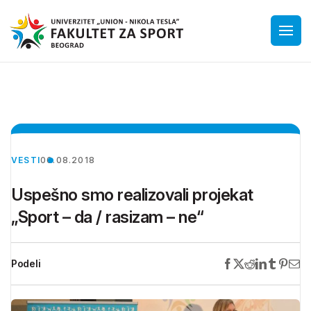
VESTI
06.08.2018
Uspešno smo realizovali projekat
„Sport – da / rasizam – ne“
Podeli