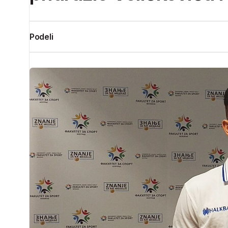
Podeli