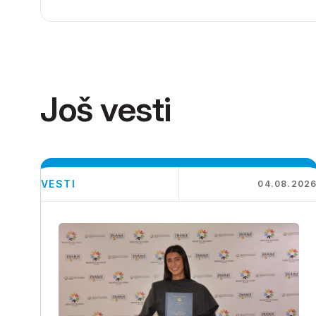
Još vesti
VESTI
04.08.202