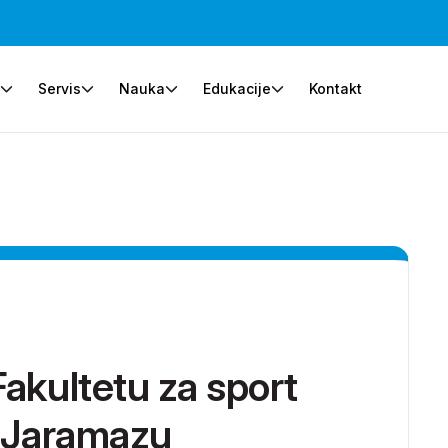
e
Servis
Nauka
Edukacije
Kontakt
Fakultetu za sport
i Jaramazu