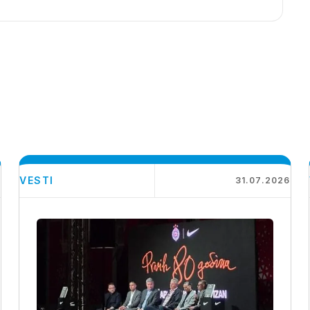
VESTI
6
31.07.2026