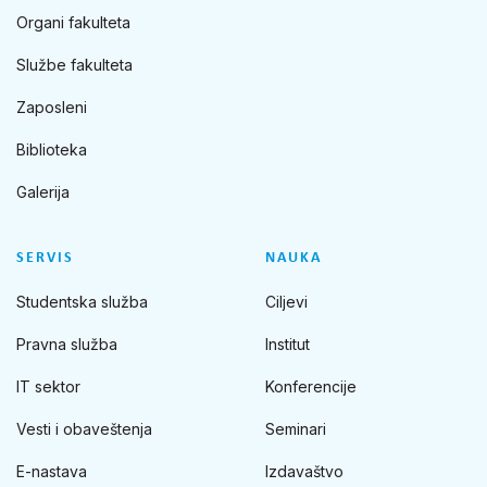
Organi fakulteta
Službe fakulteta
Zaposleni
Biblioteka
Galerija
SERVIS
NAUKA
Studentska služba
Ciljevi
Pravna služba
Institut
IT sektor
Konferencije
Vesti i obaveštenja
Seminari
E-nastava
Izdavaštvo