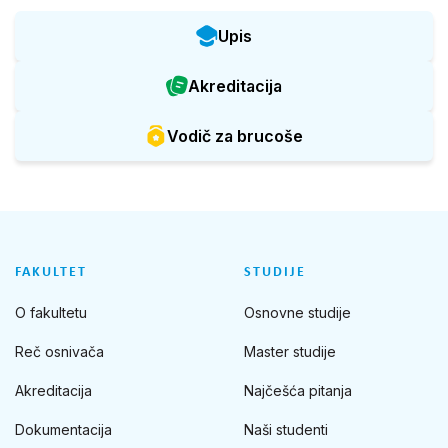
Upis
Akreditacija
Vodič za brucoše
FAKULTET
STUDIJE
O fakultetu
Osnovne studije
Reč osnivača
Master studije
Akreditacija
Najčešća pitanja
Dokumentacija
Naši studenti