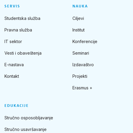
SERVIS
NAUKA
Studentska služba
Ciljevi
Pravna služba
Institut
IT sektor
Konferencije
Vesti i obaveštenja
Seminari
E-nastava
Izdavaštvo
Kontakt
Projekti
Erasmus +
EDUKACIJE
Stručno osposobljavanje
Stručno usavršavanje