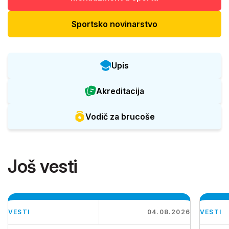
Sportsko novinarstvo
Upis
Akreditacija
Vodič za brucoše
Još vesti
VESTI
04.08.2026
VESTI