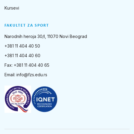
Kursevi
FAKULTET ZA SPORT
Narodnih heroja 30/I, 11070 Novi Beograd
+381 11 404 40 50
+381 11 404 40 60
Fax: +381 11 404 40 65
Email:
info@fzs.edu.rs