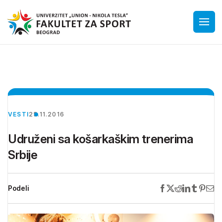
VESTI
25.11.2016
Udruženi sa košarkaškim trenerima
Srbije
Podeli