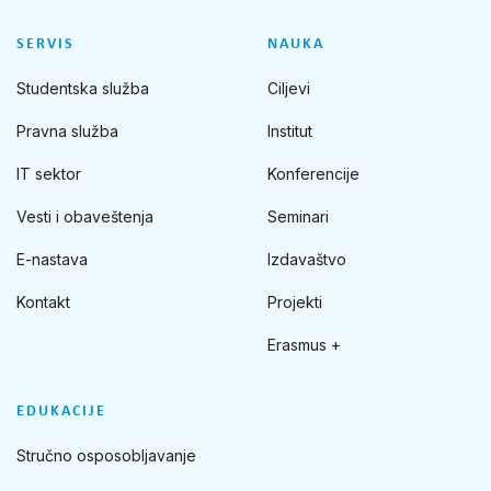
SERVIS
NAUKA
Studentska služba
Ciljevi
Pravna služba
Institut
IT sektor
Konferencije
Vesti i obaveštenja
Seminari
E-nastava
Izdavaštvo
Kontakt
Projekti
Erasmus +
EDUKACIJE
Stručno osposobljavanje