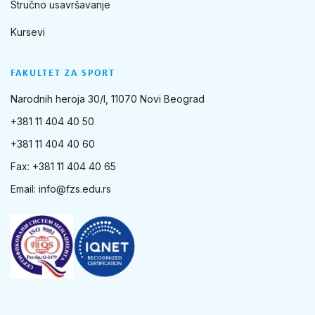
Stručno usavršavanje
Kursevi
FAKULTET ZA SPORT
Narodnih heroja 30/I, 11070 Novi Beograd
+381 11 404 40 50
+381 11 404 40 60
Fax: +381 11 404 40 65
Email:
info@fzs.edu.rs