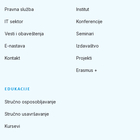
Pravna služba
Institut
IT sektor
Konferencije
Vesti i obaveštenja
Seminari
E-nastava
Izdavaštvo
Kontakt
Projekti
Erasmus +
EDUKACIJE
Stručno osposobljavanje
Stručno usavršavanje
Kursevi