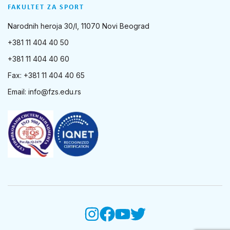
FAKULTET ZA SPORT
Narodnih heroja 30/I, 11070 Novi Beograd
+381 11 404 40 50
+381 11 404 40 60
Fax: +381 11 404 40 65
Email:
info@fzs.edu.rs