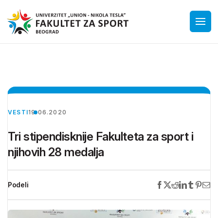
VESTI
19.06.2020
Tri stipendisknije Fakulteta za sport i
njihovih 28 medalja
Podeli