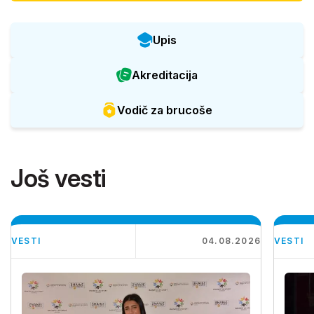
Upis
Akreditacija
Vodič za brucoše
Još vesti
VESTI
04.08.2026
VESTI