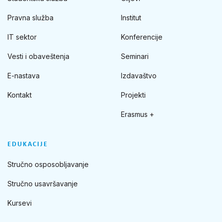
Pravna služba
Institut
IT sektor
Konferencije
Vesti i obaveštenja
Seminari
E-nastava
Izdavaštvo
Kontakt
Projekti
Erasmus +
EDUKACIJE
Stručno osposobljavanje
Stručno usavršavanje
Kursevi