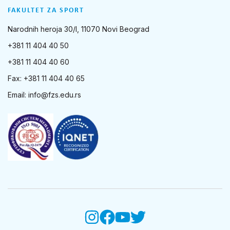
FAKULTET ZA SPORT
Narodnih heroja 30/I, 11070 Novi Beograd
+381 11 404 40 50
+381 11 404 40 60
Fax: +381 11 404 40 65
Email:
info@fzs.edu.rs