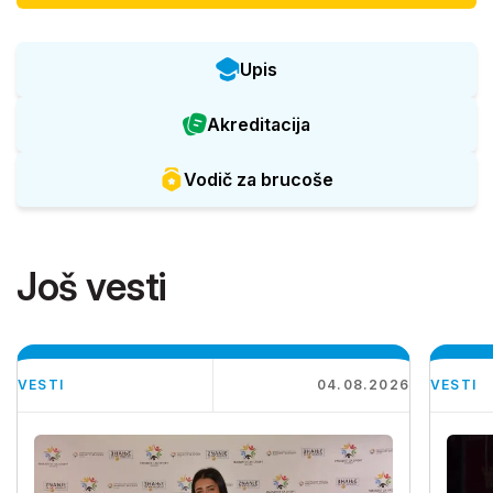
Upis
Akreditacija
Vodič za brucoše
Još vesti
VESTI
04.08.2026
VESTI