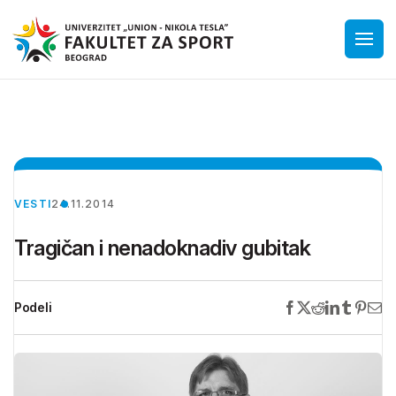
VESTI
24.11.2014
Tragičan i nenadoknadiv gubitak
Podeli