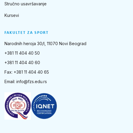
Stručno usavršavanje
Kursevi
FAKULTET ZA SPORT
Narodnih heroja 30/I, 11070 Novi Beograd
+381 11 404 40 50
+381 11 404 40 60
Fax: +381 11 404 40 65
Email:
info@fzs.edu.rs