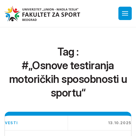
Tag :
#„Osnove testiranja
motoričkih sposobnosti u
sportu“
VESTI
13.10.2025