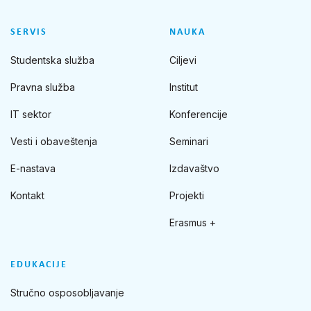
SERVIS
NAUKA
Studentska služba
Ciljevi
Pravna služba
Institut
IT sektor
Konferencije
Vesti i obaveštenja
Seminari
E-nastava
Izdavaštvo
Kontakt
Projekti
Erasmus +
EDUKACIJE
Stručno osposobljavanje