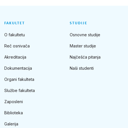
FAKULTET
STUDIJE
O fakultetu
Osnovne studije
Reč osnivača
Master studije
Akreditacija
Najčešća pitanja
Dokumentacija
Naši studenti
Organi fakulteta
Službe fakulteta
Zaposleni
Biblioteka
Galerija