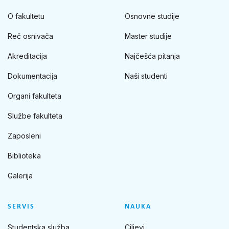
O fakultetu
Osnovne studije
Reč osnivača
Master studije
Akreditacija
Najčešća pitanja
Dokumentacija
Naši studenti
Organi fakulteta
Službe fakulteta
Zaposleni
Biblioteka
Galerija
SERVIS
NAUKA
Studentska služba
Ciljevi