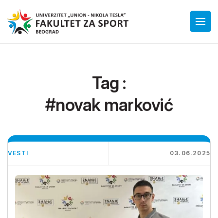
Tag :
#novak marković
VESTI
03.06.2025