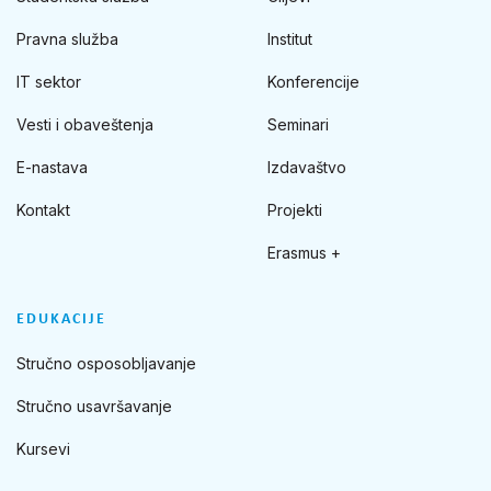
Pravna služba
Institut
IT sektor
Konferencije
Vesti i obaveštenja
Seminari
E-nastava
Izdavaštvo
Kontakt
Projekti
Erasmus +
EDUKACIJE
Stručno osposobljavanje
Stručno usavršavanje
Kursevi