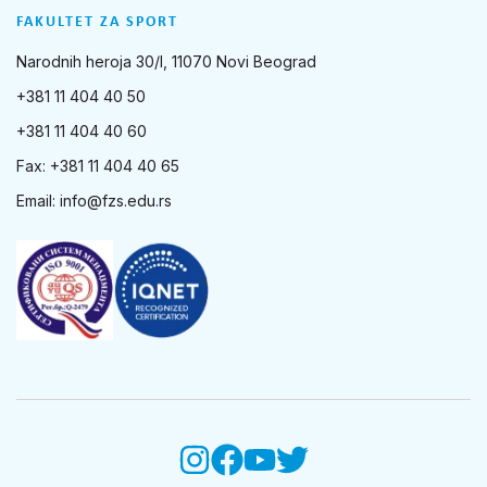
FAKULTET ZA SPORT
Narodnih heroja 30/I, 11070 Novi Beograd
+381 11 404 40 50
+381 11 404 40 60
Fax: +381 11 404 40 65
Email:
info@fzs.edu.rs