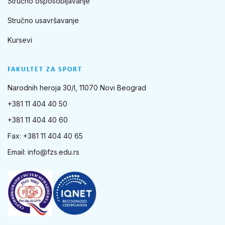
Stručno osposobljavanje
Stručno usavršavanje
Kursevi
FAKULTET ZA SPORT
Narodnih heroja 30/I, 11070 Novi Beograd
+381 11 404 40 50
+381 11 404 40 60
Fax: +381 11 404 40 65
Email:
info@fzs.edu.rs