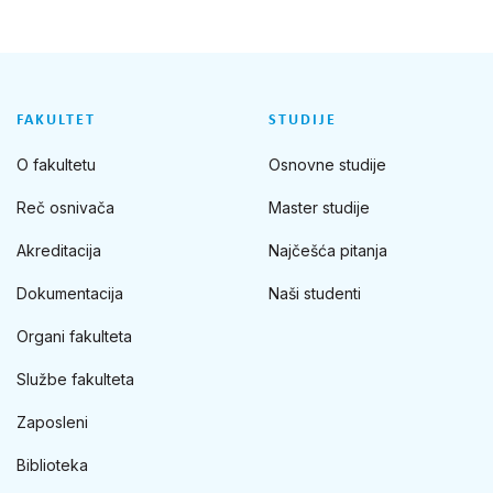
FAKULTET
STUDIJE
O fakultetu
Osnovne studije
Reč osnivača
Master studije
Akreditacija
Najčešća pitanja
Dokumentacija
Naši studenti
Organi fakulteta
Službe fakulteta
Zaposleni
Biblioteka