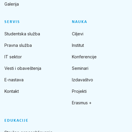
Galerija
SERVIS
NAUKA
Studentska služba
Ciljevi
Pravna služba
Institut
IT sektor
Konferencije
Vesti i obaveštenja
Seminari
E-nastava
Izdavaštvo
Kontakt
Projekti
Erasmus +
EDUKACIJE