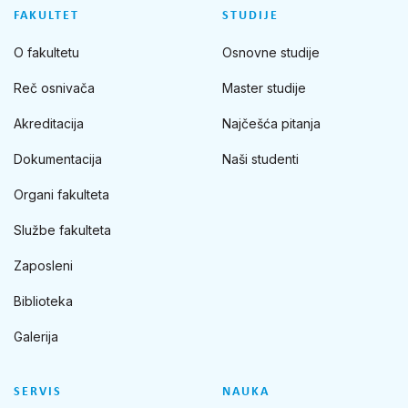
FAKULTET
STUDIJE
O fakultetu
Osnovne studije
Reč osnivača
Master studije
Akreditacija
Najčešća pitanja
Dokumentacija
Naši studenti
Organi fakulteta
Službe fakulteta
Zaposleni
Biblioteka
Galerija
SERVIS
NAUKA