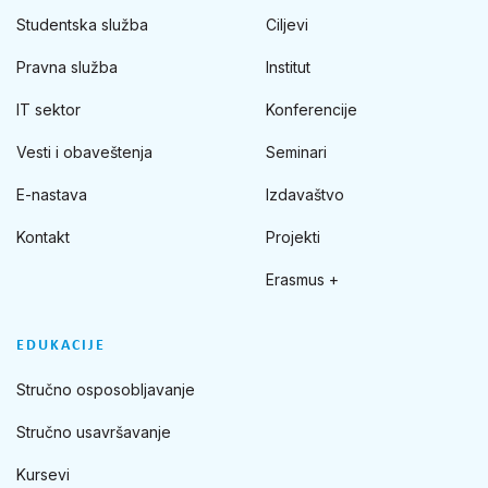
Studentska služba
Ciljevi
Pravna služba
Institut
IT sektor
Konferencije
Vesti i obaveštenja
Seminari
E-nastava
Izdavaštvo
Kontakt
Projekti
Erasmus +
EDUKACIJE
Stručno osposobljavanje
Stručno usavršavanje
Kursevi