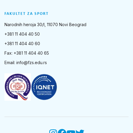
FAKULTET ZA SPORT
Narodnih heroja 30/I, 11070 Novi Beograd
+381 11 404 40 50
+381 11 404 40 60
Fax: +381 11 404 40 65
Email:
info@fzs.edu.rs