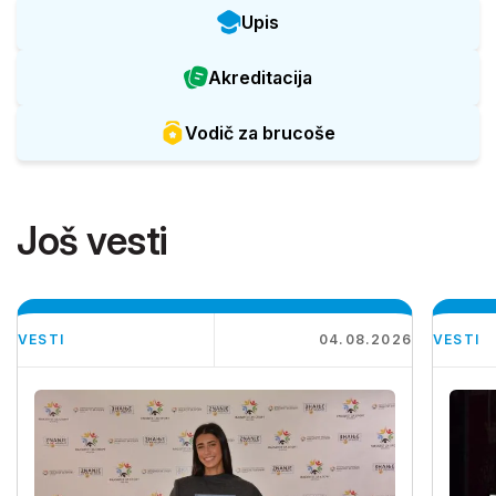
Upis
Akreditacija
Vodič za brucoše
Još vesti
VESTI
04.08.2026
VESTI