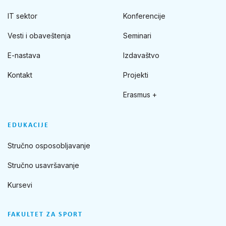
IT sektor
Konferencije
Vesti i obaveštenja
Seminari
E-nastava
Izdavaštvo
Kontakt
Projekti
Erasmus +
EDUKACIJE
Stručno osposobljavanje
Stručno usavršavanje
Kursevi
FAKULTET ZA SPORT