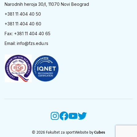
Narodnih heroja 30/I, 11070 Novi Beograd
+381 11 404 40 50
+381 11 404 40 60
Fax: +381 11 404 40 65
Email:
info@fzs.edu.rs
© 2026 Fakultet za sport
Website by
Cubes