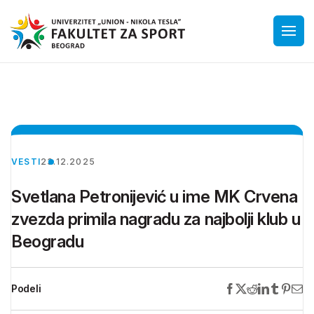
VESTI
23.12.2025
Svetlana Petronijević u ime MK Crvena
zvezda primila nagradu za najbolji klub u
Beogradu
Podeli