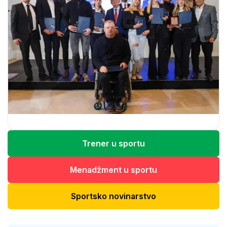
Trener u sportu
Menadžment u sportu
Sportsko novinarstvo