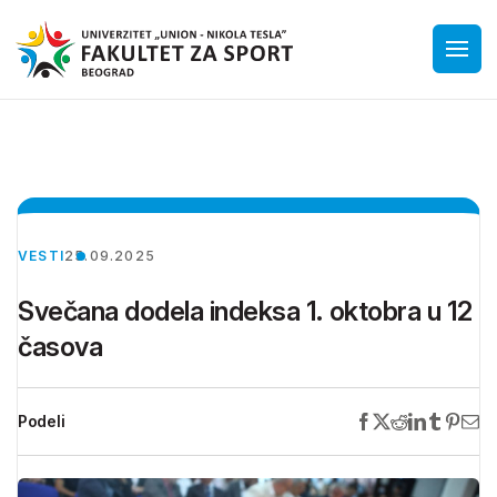
VESTI
25.09.2025
Svečana dodela indeksa 1. oktobra u 12
časova
Podeli