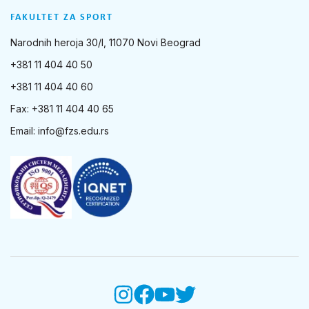
FAKULTET ZA SPORT
Narodnih heroja 30/I, 11070 Novi Beograd
+381 11 404 40 50
+381 11 404 40 60
Fax: +381 11 404 40 65
Email:
info@fzs.edu.rs