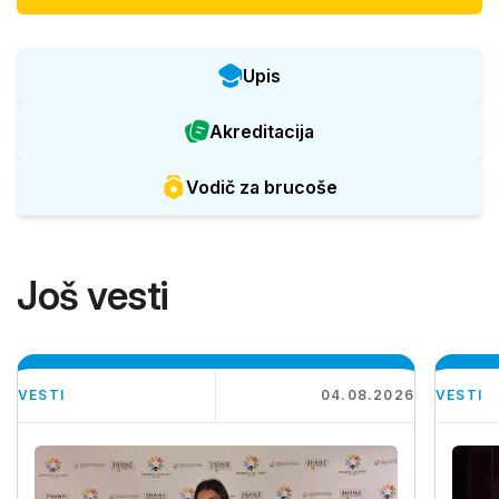
Upis
Akreditacija
Vodič za brucoše
Još vesti
VESTI
04.08.2026
VESTI