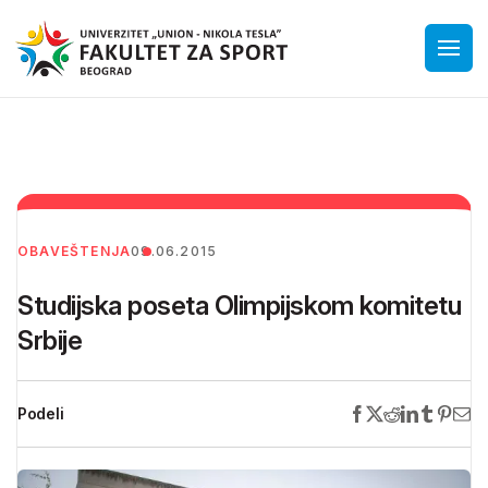
OBAVEŠTENJA
09.06.2015
Studijska poseta Olimpijskom komitetu
Srbije
Podeli