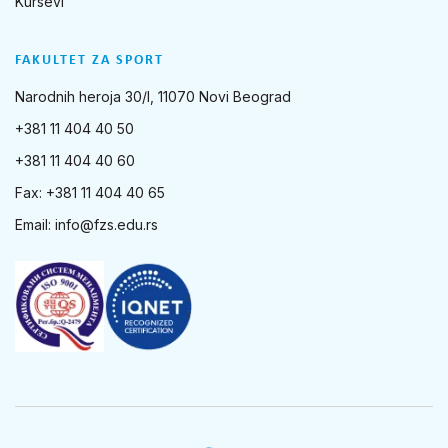
Kursevi
FAKULTET ZA SPORT
Narodnih heroja 30/I, 11070 Novi Beograd
+381 11 404 40 50
+381 11 404 40 60
Fax: +381 11 404 40 65
Email:
info@fzs.edu.rs