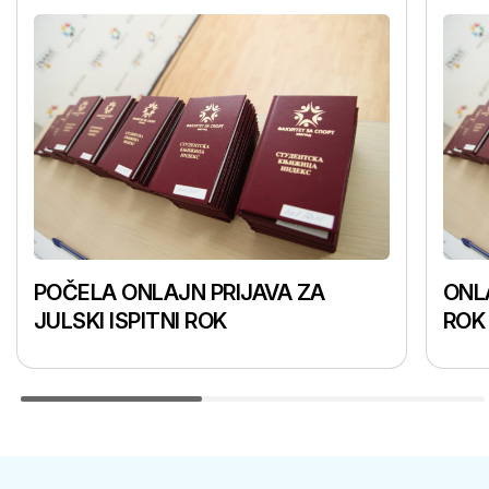
POČELA ONLAJN PRIJAVA ZA
ONLA
JULSKI ISPITNI ROK
ROK