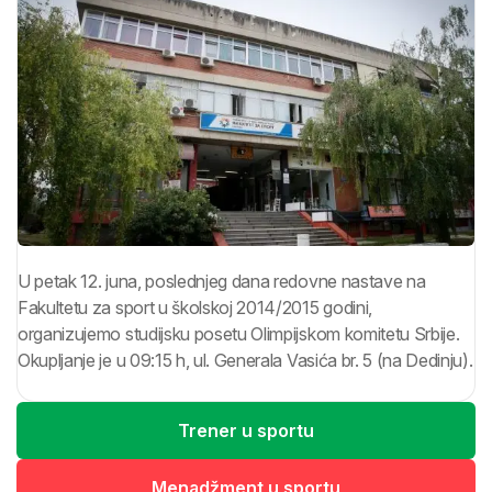
U petak 12. juna, poslednjeg dana redovne nastave na
Fakultetu za sport u školskoj 2014/2015 godini,
organizujemo studijsku posetu Olimpijskom komitetu Srbije.
Okupljanje je u 09:15 h, ul. Generala Vasića br. 5 (na Dedinju).
Trener u sportu
Menadžment u sportu