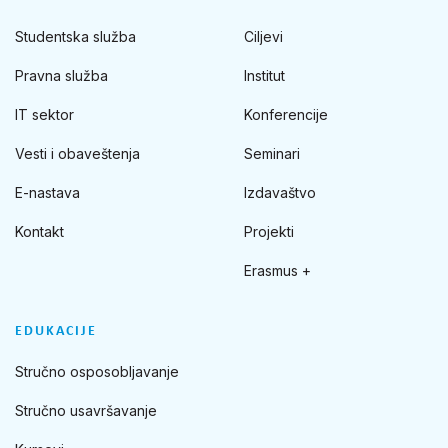
Studentska služba
Ciljevi
Pravna služba
Institut
IT sektor
Konferencije
Vesti i obaveštenja
Seminari
E-nastava
Izdavaštvo
Kontakt
Projekti
Erasmus +
EDUKACIJE
Stručno osposobljavanje
Stručno usavršavanje