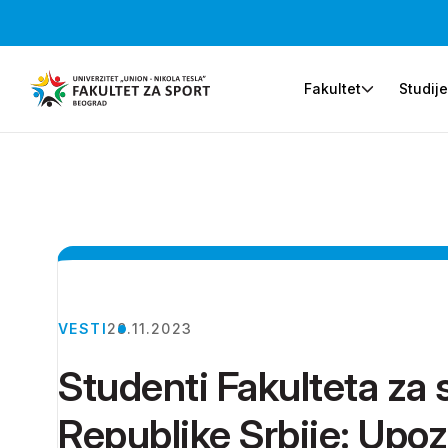
Fakultet
Studij
VESTI
28.11.2023
Studenti Fakulteta za 
Republike Srbije: Upo