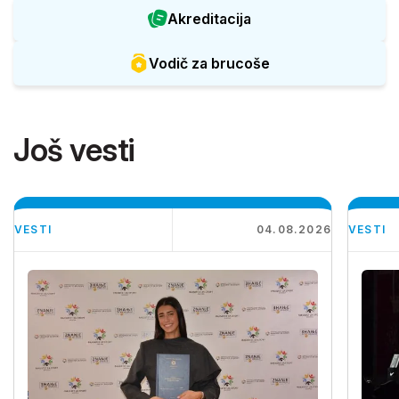
Akreditacija
Vodič za brucoše
Još vesti
VESTI
04.08.2026
VESTI