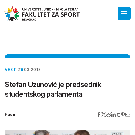
VESTI
27.03.2018
Stefan Uzunović je predsednik
studentskog parlamenta
Podeli