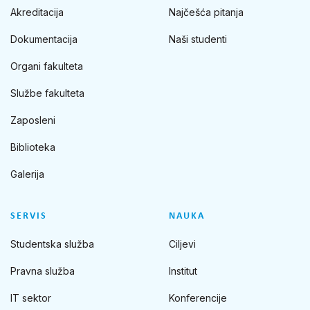
Akreditacija
Najčešća pitanja
Dokumentacija
Naši studenti
Organi fakulteta
Službe fakulteta
Zaposleni
Biblioteka
Galerija
SERVIS
NAUKA
Studentska služba
Ciljevi
Pravna služba
Institut
IT sektor
Konferencije