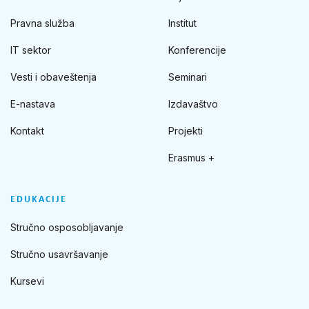
Pravna služba
Institut
IT sektor
Konferencije
Vesti i obaveštenja
Seminari
E-nastava
Izdavaštvo
Kontakt
Projekti
Erasmus +
EDUKACIJE
Stručno osposobljavanje
Stručno usavršavanje
Kursevi