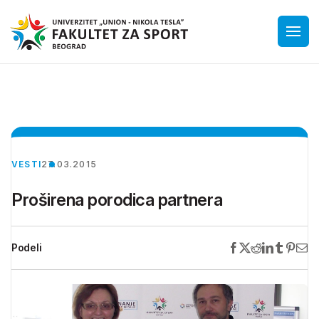
VESTI
27.03.2015
Proširena porodica partnera
Podeli