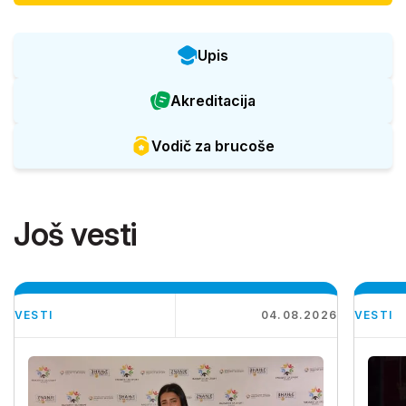
Upis
Akreditacija
Vodič za brucoše
Još vesti
VESTI
04.08.2026
VESTI