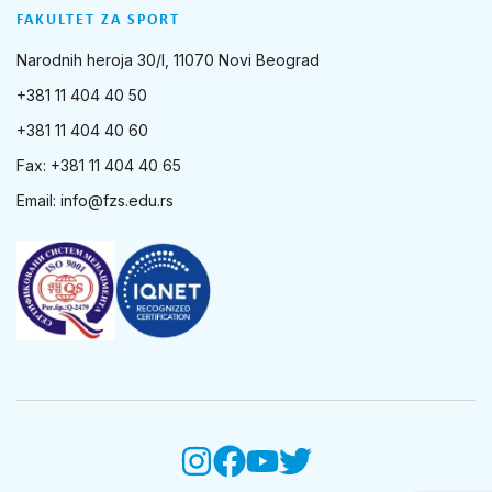
FAKULTET ZA SPORT
Narodnih heroja 30/I, 11070 Novi Beograd
+381 11 404 40 50
+381 11 404 40 60
Fax: +381 11 404 40 65
Email:
info@fzs.edu.rs