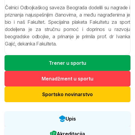
Čelnici Odbojkaškog saveza Beograda dodelili su nagrade i
priznanja najuspešnijim članovima, a među nagrađenima je
bio i naš Fakultet. Specijalna plaketa Fakultetu za sport
dodeljena je za stručnu pomoć i doprinos u razvoju
beogradske odbojke, a prinanje je primila prof. dr Ivanka
Gajić, dekanka Fakulteta.
Trener u sportu
Menadžment u sportu
Sportsko novinarstvo
Upis
Akreditacija