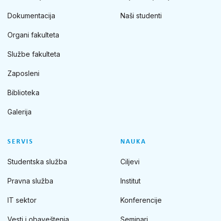
Dokumentacija
Naši studenti
Organi fakulteta
Službe fakulteta
Zaposleni
Biblioteka
Galerija
SERVIS
NAUKA
Studentska služba
Ciljevi
Pravna služba
Institut
IT sektor
Konferencije
Vesti i obaveštenja
Seminari