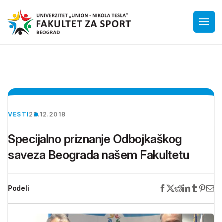
VESTI
22.12.2018
Specijalno priznanje Odbojkaškog
saveza Beograda našem Fakultetu
Podeli