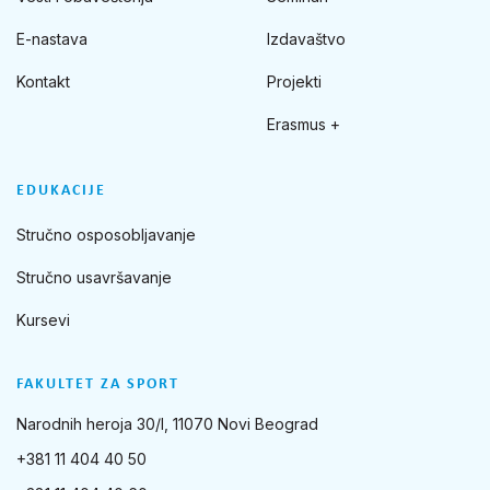
E-nastava
Izdavaštvo
Kontakt
Projekti
Erasmus +
EDUKACIJE
Stručno osposobljavanje
Stručno usavršavanje
Kursevi
FAKULTET ZA SPORT
Narodnih heroja 30/I, 11070 Novi Beograd
+381 11 404 40 50