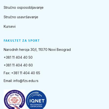
Stručno osposobljavanje
Stručno usavršavanje
Kursevi
FAKULTET ZA SPORT
Narodnih heroja 30/I, 11070 Novi Beograd
+381 11 404 40 50
+381 11 404 40 60
Fax: +381 11 404 40 65
Email:
info@fzs.edu.rs