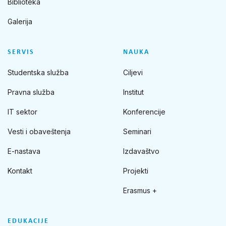
Biblioteka
Galerija
SERVIS
NAUKA
Studentska služba
Ciljevi
Pravna služba
Institut
IT sektor
Konferencije
Vesti i obaveštenja
Seminari
E-nastava
Izdavaštvo
Kontakt
Projekti
Erasmus +
EDUKACIJE