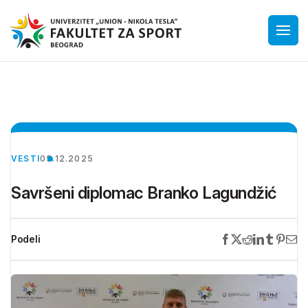
VESTI
05.12.2025
Savršeni diplomac Branko Lagundžić
Podeli