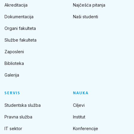
Akreditacija
Najčešća pitanja
Dokumentacija
Naši studenti
Organi fakulteta
Službe fakulteta
Zaposleni
Biblioteka
Galerija
SERVIS
NAUKA
Studentska služba
Ciljevi
Pravna služba
Institut
IT sektor
Konferencije