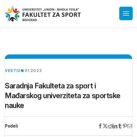
VESTI
24.01.2023
Saradnja Fakulteta za sport i
Mađarskog univerziteta za sportske
nauke
Podeli