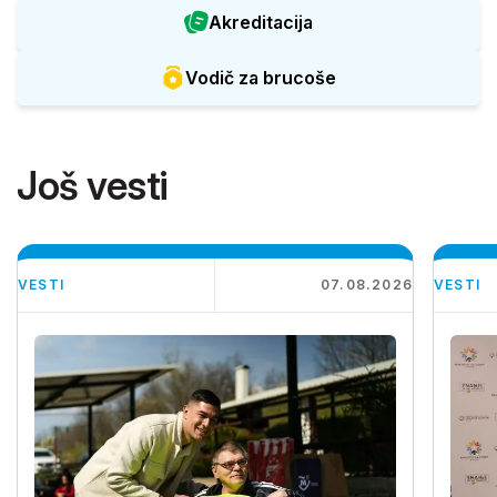
Akreditacija
Vodič za brucoše
Još vesti
VESTI
07.08.2026
VESTI