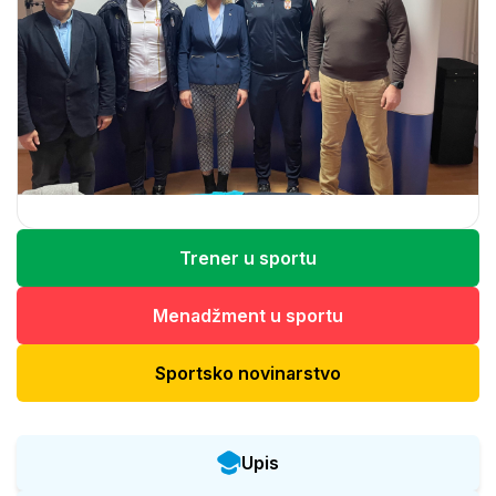
Trener u sportu
Menadžment u sportu
Sportsko novinarstvo
Upis