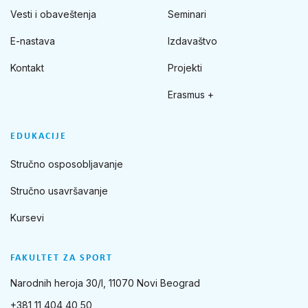
Vesti i obaveštenja
Seminari
E-nastava
Izdavaštvo
Kontakt
Projekti
Erasmus +
EDUKACIJE
Stručno osposobljavanje
Stručno usavršavanje
Kursevi
FAKULTET ZA SPORT
Narodnih heroja 30/I, 11070 Novi Beograd
+381 11 404 40 50