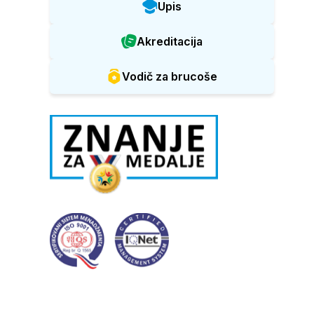
Upis
Akreditacija
Vodič za brucoše