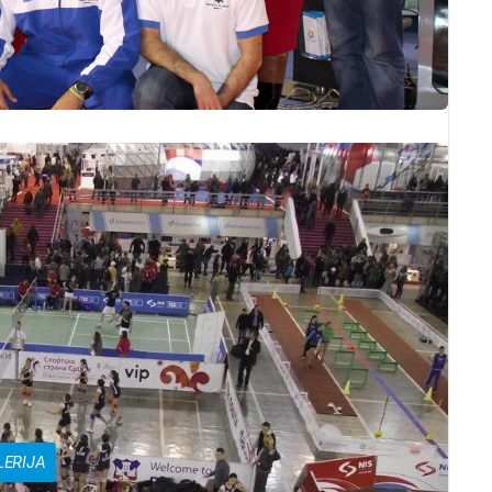
LERIJA