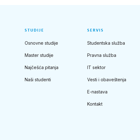
STUDIJE
SERVIS
Osnovne studije
Studentska služba
Master studije
Pravna služba
Najčešća pitanja
IT sektor
Naši studenti
Vesti i obaveštenja
E-nastava
Kontakt