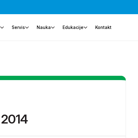
e
Servis
Nauka
Edukacije
Kontakt
 2014