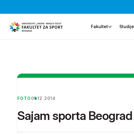
Fakultet
Studij
FOTO
01.12.2014
Sajam sporta Beograd