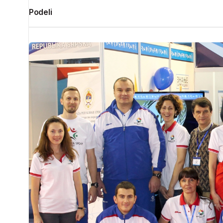
Podeli