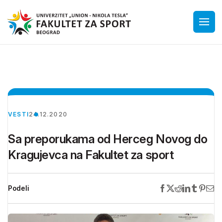
VESTI
24.12.2020
Sa preporukama od Herceg Novog do
Kragujevca na Fakultet za sport
Podeli