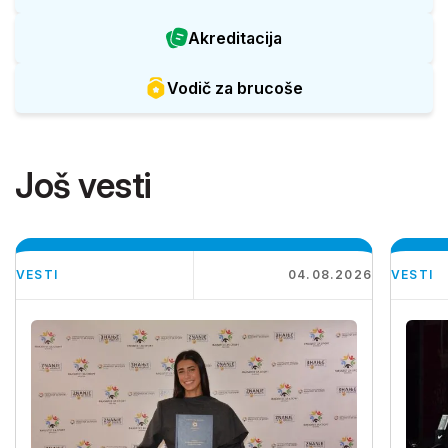
Akreditacija
Vodič za brucoše
Još vesti
VESTI
04.08.2026
VESTI