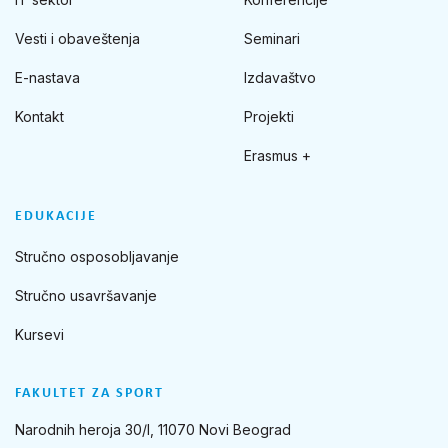
Vesti i obaveštenja
Seminari
E-nastava
Izdavaštvo
Kontakt
Projekti
Erasmus +
EDUKACIJE
Stručno osposobljavanje
Stručno usavršavanje
Kursevi
FAKULTET ZA SPORT
Narodnih heroja 30/I, 11070 Novi Beograd