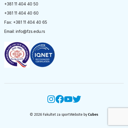
+381 11 404 40 50
+381 11 404 40 60
Fax: +381 11 404 40 65
Email:
info@fzs.edu.rs
© 2026 Fakultet za sport
Website by
Cubes