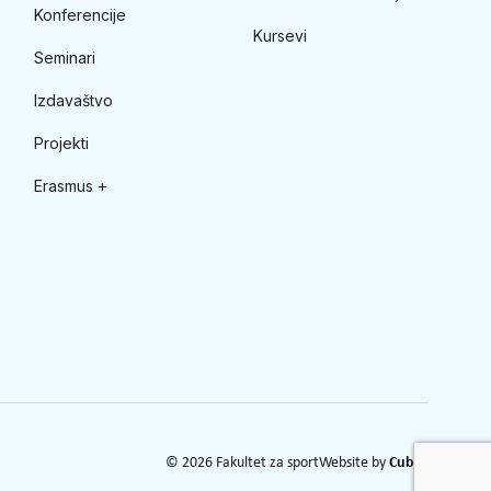
Konferencije
Kursevi
Seminari
Izdavaštvo
Projekti
Erasmus +
© 2026 Fakultet za sport
Website by
Cubes