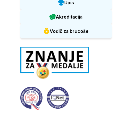
Upis
Akreditacija
Vodič za brucoše