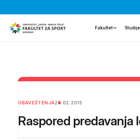
Fakultet
Studij
OBAVEŠTENJA
23.02.2015
Raspored predavanja l