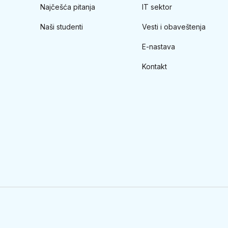
Najčešća pitanja
IT sektor
Naši studenti
Vesti i obaveštenja
E-nastava
Kontakt