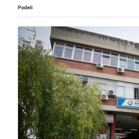
Podeli