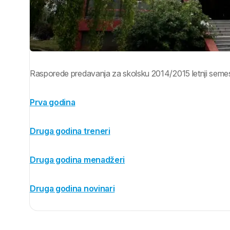
Rasporede predavanja za skolsku 2014/2015 letnji semes
Prva godina
Druga godina treneri
Druga godina menadžeri
Druga godina novinari