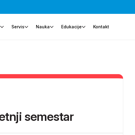
e
Servis
Nauka
Edukacije
Kontakt
etnji semestar