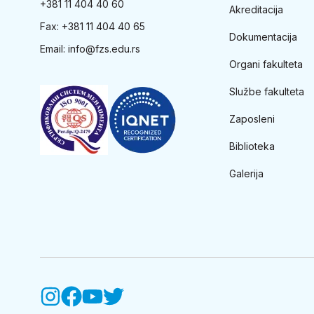
+381 11 404 40 60
Akreditacija
Fax: +381 11 404 40 65
Dokumentacija
Email:
info@fzs.edu.rs
Organi fakulteta
Službe fakulteta
Zaposleni
Biblioteka
Galerija