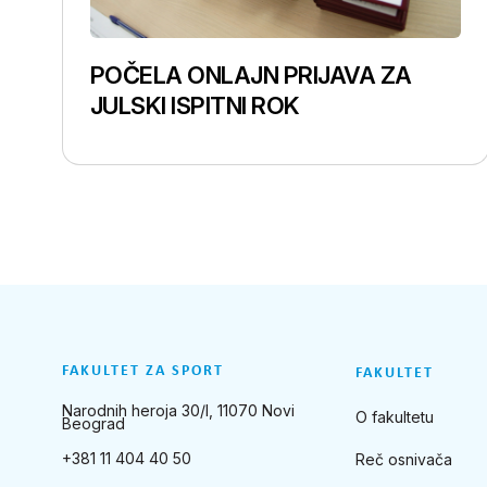
POČELA ONLAJN PRIJAVA ZA
JULSKI ISPITNI ROK
FAKULTET ZA SPORT
FAKULTET
Narodnih heroja 30/I, 11070 Novi
O fakultetu
Beograd
+381 11 404 40 50
Reč osnivača