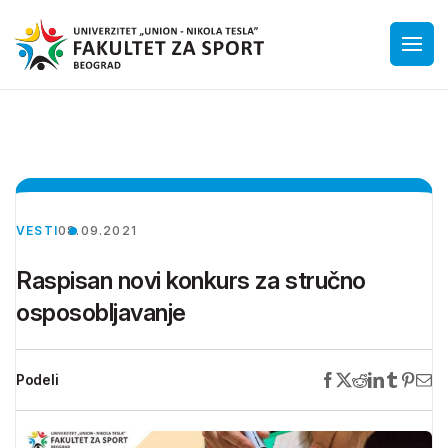
VESTI
08.09.2021
Raspisan novi konkurs za stručno
osposobljavanje
Podeli