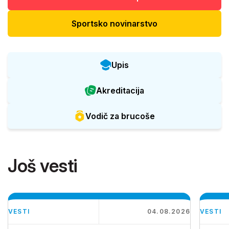
Sportsko novinarstvo
Upis
Akreditacija
Vodič za brucoše
Još vesti
VESTI
04.08.2026
VESTI