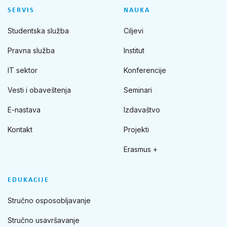
SERVIS
NAUKA
Studentska služba
Ciljevi
Pravna služba
Institut
IT sektor
Konferencije
Vesti i obaveštenja
Seminari
E-nastava
Izdavaštvo
Kontakt
Projekti
Erasmus +
EDUKACIJE
Stručno osposobljavanje
Stručno usavršavanje