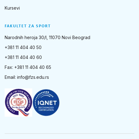
Kursevi
FAKULTET ZA SPORT
Narodnih heroja 30/I, 11070 Novi Beograd
+381 11 404 40 50
+381 11 404 40 60
Fax: +381 11 404 40 65
Email:
info@fzs.edu.rs