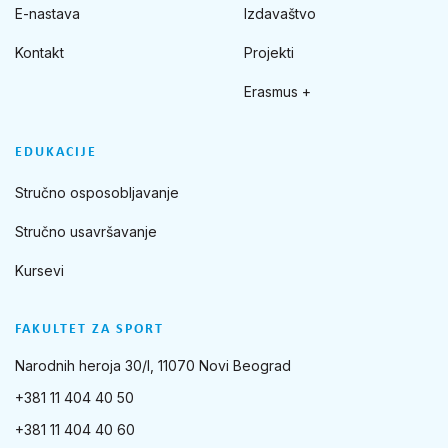
E-nastava
Izdavaštvo
Kontakt
Projekti
Erasmus +
EDUKACIJE
Stručno osposobljavanje
Stručno usavršavanje
Kursevi
FAKULTET ZA SPORT
Narodnih heroja 30/I, 11070 Novi Beograd
+381 11 404 40 50
+381 11 404 40 60