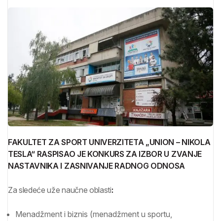
FAKULTET ZA SPORT UNIVERZITETA „UNION – NIKOLA
TESLA“ RASPISAO JE KONKURS ZA IZBOR U ZVANJE
NASTAVNIKA I ZASNIVANJE RADNOG ODNOSA
Za sledeće uže naučne oblasti
:
Menadžment i biznis (menadžment u sportu,