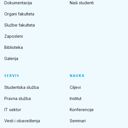
Dokumentacija
Naši studenti
Organi fakulteta
Službe fakulteta
Zaposleni
Biblioteka
Galerija
SERVIS
NAUKA
Studentska služba
Ciljevi
Pravna služba
Institut
IT sektor
Konferencije
Vesti i obaveštenja
Seminari