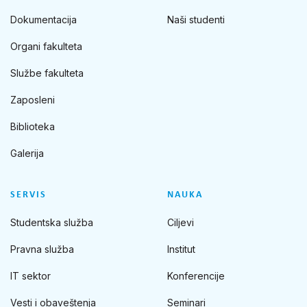
Dokumentacija
Naši studenti
Organi fakulteta
Službe fakulteta
Zaposleni
Biblioteka
Galerija
SERVIS
NAUKA
Studentska služba
Ciljevi
Pravna služba
Institut
IT sektor
Konferencije
Vesti i obaveštenja
Seminari