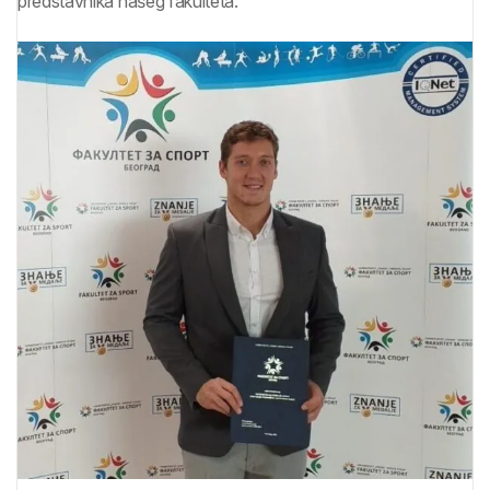
predstavnika našeg fakulteta.