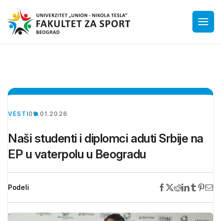
VESTI
09.01.2026
Naši studenti i diplomci aduti Srbije na
EP u vaterpolu u Beogradu
Podeli