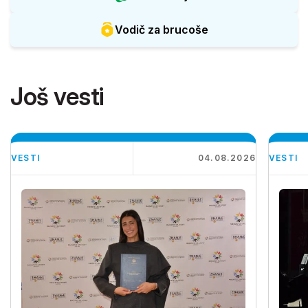
Vodič za brucoše
Još vesti
VESTI
04.08.2026
VESTI