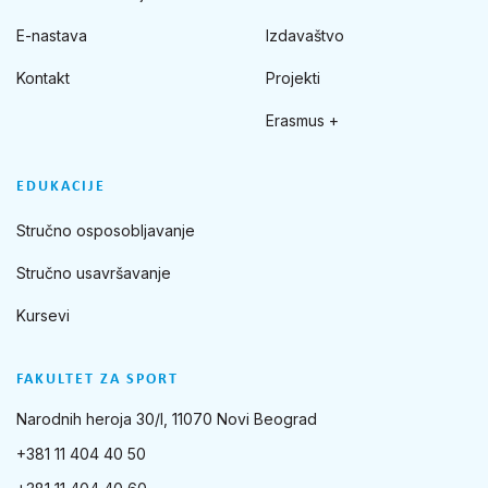
E-nastava
Izdavaštvo
Kontakt
Projekti
Erasmus +
EDUKACIJE
Stručno osposobljavanje
Stručno usavršavanje
Kursevi
FAKULTET ZA SPORT
Narodnih heroja 30/I, 11070 Novi Beograd
+381 11 404 40 50