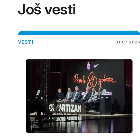
Još vesti
VESTI
31.07.202