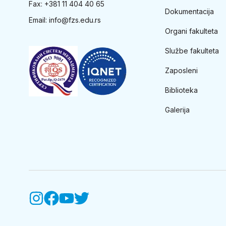
Fax: +381 11 404 40 65
Dokumentacija
Email:
info@fzs.edu.rs
Organi fakulteta
Službe fakulteta
Zaposleni
Biblioteka
Galerija