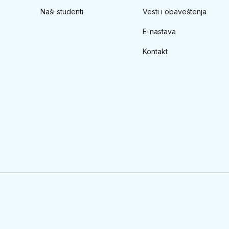
Naši studenti
Vesti i obaveštenja
E-nastava
Kontakt