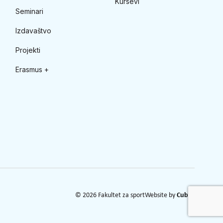
Kursevi
Seminari
Izdavaštvo
Projekti
Erasmus +
© 2026 Fakultet za sport
Website by
Cubes