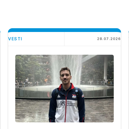
VESTI
6
28.07.2026