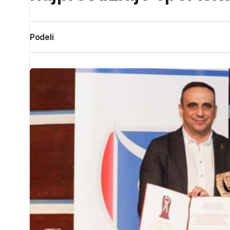
Podeli