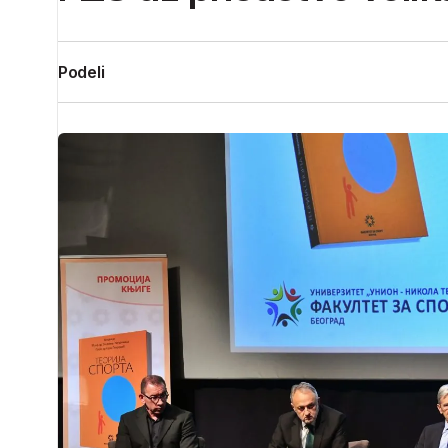
Podeli