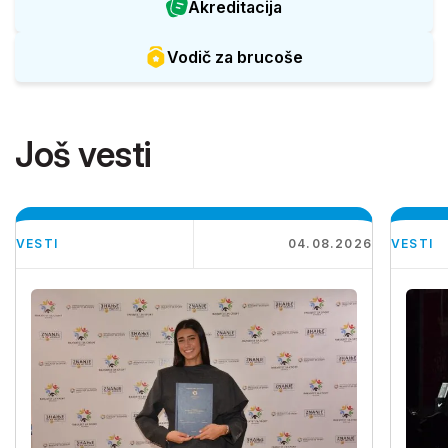
Akreditacija
Vodič za brucoše
Još vesti
VESTI
04.08.2026
VESTI