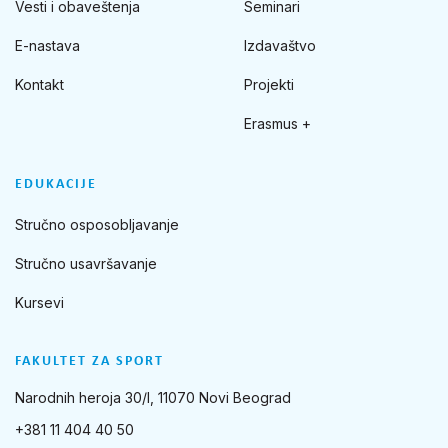
Vesti i obaveštenja
Seminari
E-nastava
Izdavaštvo
Kontakt
Projekti
Erasmus +
EDUKACIJE
Stručno osposobljavanje
Stručno usavršavanje
Kursevi
FAKULTET ZA SPORT
Narodnih heroja 30/I, 11070 Novi Beograd
+381 11 404 40 50