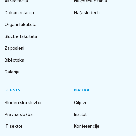
Akreditacija
Najčešća pitanja
Dokumentacija
Naši studenti
Organi fakulteta
Službe fakulteta
Zaposleni
Biblioteka
Galerija
SERVIS
NAUKA
Studentska služba
Ciljevi
Pravna služba
Institut
IT sektor
Konferencije