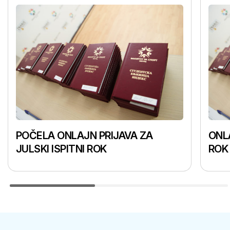
POČELA ONLAJN PRIJAVA ZA
ONLA
JULSKI ISPITNI ROK
ROK