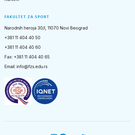
FAKULTET ZA SPORT
Narodnih heroja 30/I, 11070 Novi Beograd
+381 11 404 40 50
+381 11 404 40 60
Fax: +381 11 404 40 65
Email:
info@fzs.edu.rs