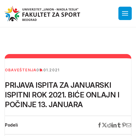
OBAVEŠTENJA
05.01.2021
PRIJAVA ISPITA ZA JANUARSKI
ISPITNI ROK 2021. BIĆE ONLAJN I
POČINJE 13. JANUARA
Podeli