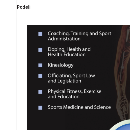
Podeli