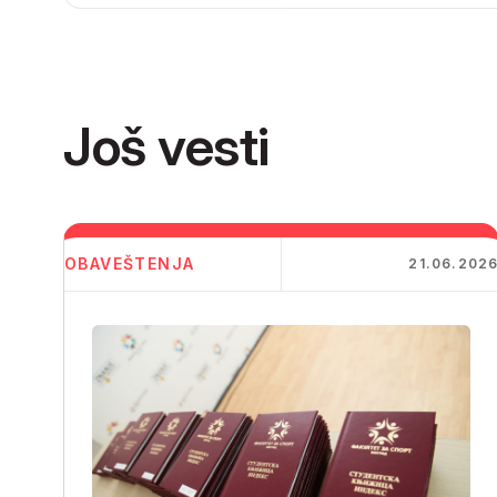
Još vesti
OBAVEŠTENJA
21.06.202