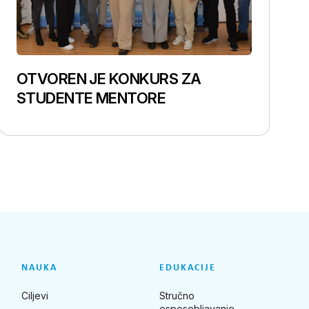
OTVOREN JE KONKURS ZA
STUDENTE MENTORE
NAUKA
EDUKACIJE
Ciljevi
Stručno
osposobljavanje