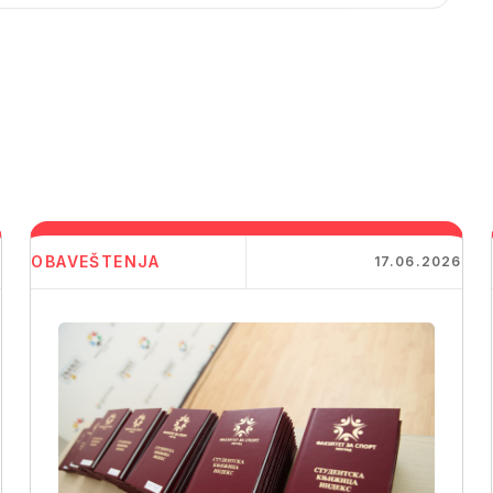
OBAVEŠTENJA
6
17.06.2026