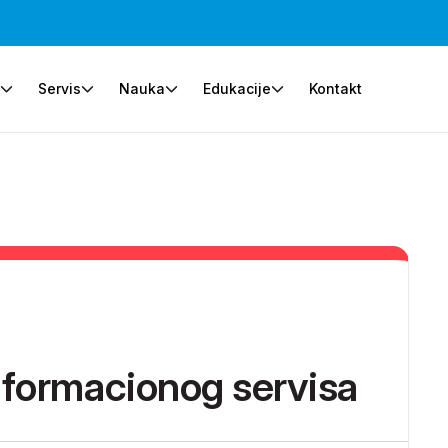
e
Servis
Nauka
Edukacije
Kontakt
nformacionog servisa