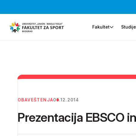
Fakultet
Studij
OBAVEŠTENJA
05.12.2014
Prezentacija EBSCO i