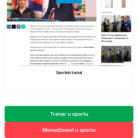
Sportski žurnal
Trener u sportu
Menadžment u sportu