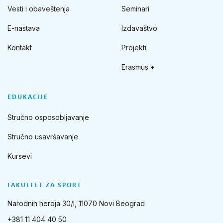
Vesti i obaveštenja
Seminari
E-nastava
Izdavaštvo
Kontakt
Projekti
Erasmus +
EDUKACIJE
Stručno osposobljavanje
Stručno usavršavanje
Kursevi
FAKULTET ZA SPORT
Narodnih heroja 30/I, 11070 Novi Beograd
+381 11 404 40 50